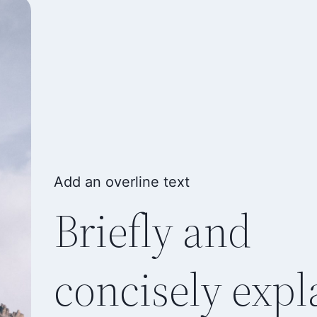
Add an overline text
Briefly and
concisely expl