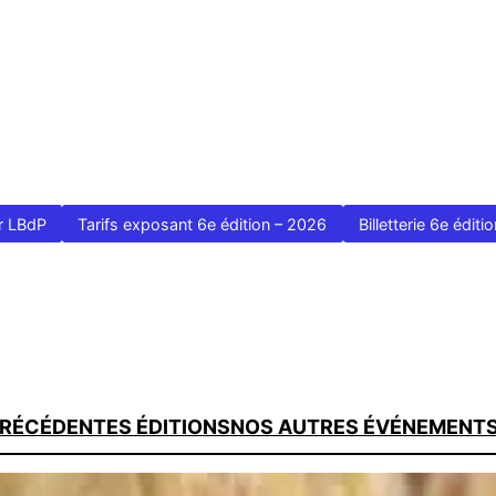
r LBdP
Tarifs exposant 6e édition – 2026
Billetterie 6e édit
RÉCÉDENTES ÉDITIONS
NOS AUTRES ÉVÉNEMENT