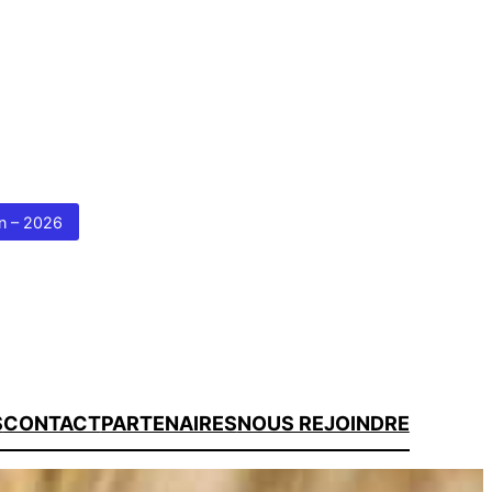
ion – 2026
S
CONTACT
PARTENAIRES
NOUS REJOINDRE