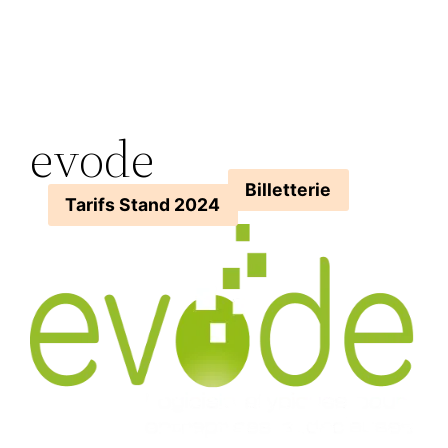
Aller
au
contenu
evode
Billetterie
Tarifs Stand 2024