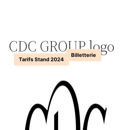
Aller
au
contenu
CDC GROUP logo
Billetterie
Tarifs Stand 2024